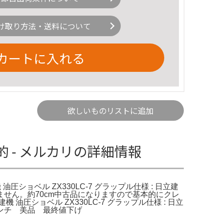
け取り方法・送料について
カートに入れる
欲しいものリストに追加
 - メルカリの詳細情報
圧ショベル ZX330LC-7 グラップル仕様 : 日立建
せん。約70cm中古品になりますので基本的にクレ
ショベル ZX330LC-7 グラップル仕様 : 日立
4インチ 美品 最終値下げ