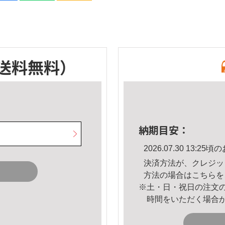
送料無料）
納期目安：
2026.07.30 13:
決済方法が、クレジッ
方法の場合は
こちら
を
※土・日・祝日の注文
時間をいただく場合
。