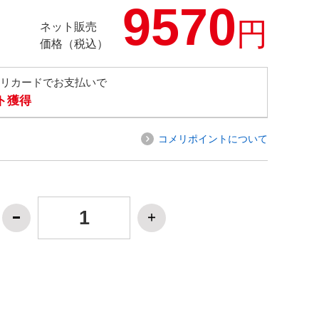
9570
円
ネット販売
価格（税込）
メリカードでお支払いで
ト獲得
コメリポイントについて