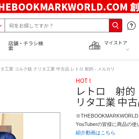
HEBOOKMARKWORLD.COM 
マイストア
店舗・チラシ検
索
工業 コルク銃 クリタ工業 中古品 レトロ 射的 - メルカリ
HOT !
レトロ 射的
リタ工業 中古品
※THEBOOKMARKWORL
YouTuberの皆様に商品
紹介動画はこちら