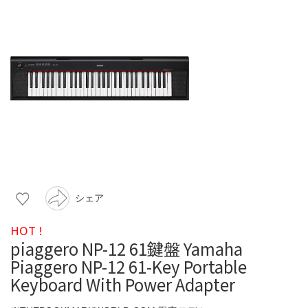
シェア
HOT !
piaggero NP-12 61鍵盤 Yamaha
Piaggero NP-12 61-Key Portable
Keyboard With Power Adapter