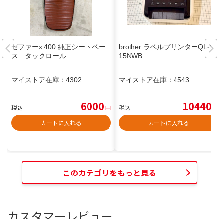
ゼファーx 400 純正シートベー
brother ラベルプリンターQL-11
ス タックロール
15NWB
マイストア在庫：
4302
マイストア在庫：
4543
6000
10440
税込
円
税込
円
カートに入れる
カートに入れる
このカテゴリをもっと見る
カスタマーレビュー