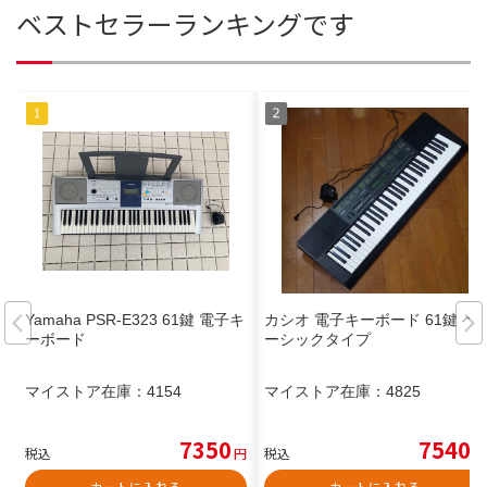
ベストセラーランキングです
Yamaha PSR-E323 61鍵 電子キ
カシオ 電子キーボード 61鍵 ベ
ーボード
ーシックタイプ
マイストア在庫：
4154
マイストア在庫：
4825
7350
7540
税込
円
税込
円
カートに入れる
カートに入れる