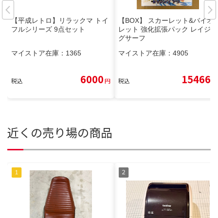
【平成レトロ】リラックマ トイ
【BOX】 スカーレット&バイオ
フルシリーズ 9点セット
レット 強化拡張パック レイジン
グサーフ
マイストア在庫：
1365
マイストア在庫：
4905
6000
15466
税込
円
税込
円
近くの売り場の商品