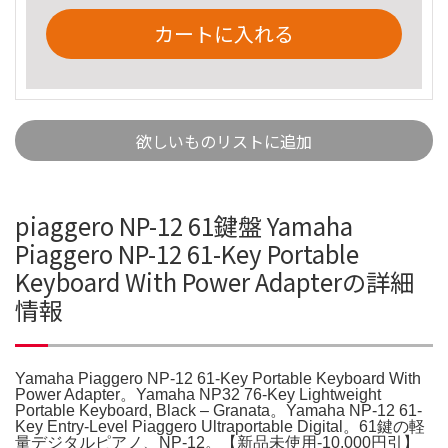
カートに入れる
欲しいものリストに追加
piaggero NP-12 61鍵盤 Yamaha
Piaggero NP-12 61-Key Portable
Keyboard With Power Adapterの詳細
情報
Yamaha Piaggero NP-12 61-Key Portable Keyboard With
Power Adapter。Yamaha NP32 76-Key Lightweight
Portable Keyboard, Black – Granata。Yamaha NP-12 61-
Key Entry-Level Piaggero Ultraportable Digital。61鍵の軽
量デジタルピアノ、NP-12。​【新品未使用-10,000円引】