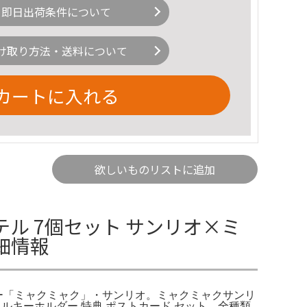
即日出荷条件について
け取り方法・送料について
カートに入れる
欲しいものリストに追加
テル 7個セット サンリオ×ミ
細情報
ー「ミャクミャク」・サンリオ。ミャクミャクサンリ
ルキーホルダー 特典 ポストカード セット。全種類