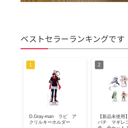
ベストセラーランキングです
D.Gray-man ラビ ア
【新品未使用
クリルキーホルダー
パチ マギレ
念 全セット