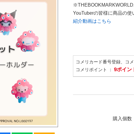
※THEBOOKMARKWORL
YouTuberの皆様に商品
紹介動画はこちら
コメリカード番号登録、コ
9ポイン
コメリポイント ：
購入個数