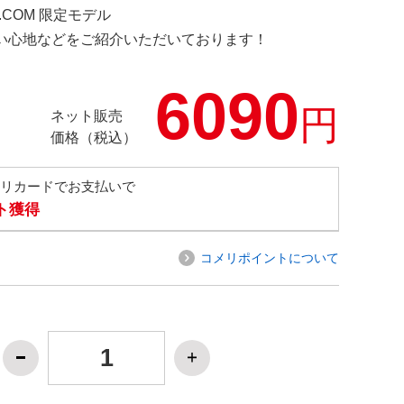
D.COM 限定モデル
の使い心地などをご紹介いただいております！
6090
円
ネット販売
価格（税込）
メリカードでお支払いで
ト獲得
コメリポイントについて