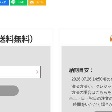
送料無料）
納期目安：
2026.07.26 14:
決済方法が、クレジッ
方法の場合は
こちら
を
※土・日・祝日の注文
時間をいただく場合
。