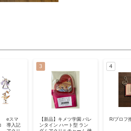
】 eスマ
【新品】キメツ学園 バレ
R/プロフ
コ 導入記
ンタイン ハート型 ラン
！ アクリ
ダムアクリルチャーム 煉