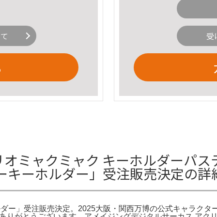
いて
受
る
リオミャクミャク キーホルダーパス
ーキーホルダー」受注販売決定の詳
ダー」受注販売決定。2025大阪・関西万博の公式キャラクタ
きありがとうございます。アメイジングデジタルサーカス アクリ