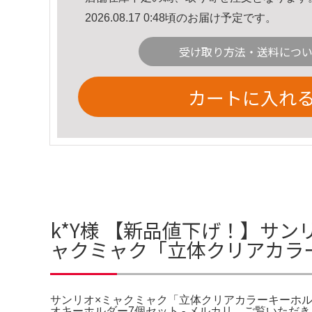
2026.08.17 0:48頃のお届け予定です。
受け取り方法・送料につ
カートに入れ
k*Y様 【新品値下げ！】サン
ャクミャク「立体クリアカラ
サンリオ×ミャクミャク「立体クリアカラーキーホル
オキーホルダー7個セット - メルカリ。ご覧いただ