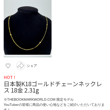
シェア
HOT !
日本製K18ゴールドチェーンネックレ
ス 18金 2.31g
※THEBOOKMARKWORLD.COM 限定モデル
YouTuberの皆様に商品の使い心地などをご紹介いただいておりま
す！