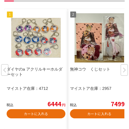
ダイヤのa アクリルキーホルダ
無神コウ くじセット
ーセット
マイストア在庫：
4712
マイストア在庫：
2957
6444
7499
税込
円
税込
円
カートに入れる
カートに入れる