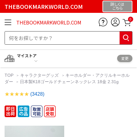
詳しくは
THEBOOKMARKWORLD.COM
こちら
0
THEBOOKMARKWORLD.COM
マイストア
変更
TOP
キャラクターグッズ
キーホルダー・アクリルキーホル
ダー
日本製K18ゴールドチェーンネックレス 18金 2.31g
(3428)