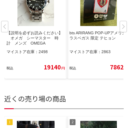
【説明を必ずお読みください】
bts ARIRANG POP-UPアメリカ
オメガ シーマスター 時
ラスベガス 限定 テヒョン
計 メンズ OMEGA
マイストア在庫：
2498
マイストア在庫：
2863
19140
7862
税込
円
税込
円
近くの売り場の商品