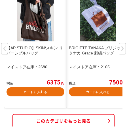
【AP STUDIO】SKIN/スキン リ
BRIGITTE TANAKA ブリジット
バーシブルバッグ
タナカ Grace 刺繍バッグ
マイストア在庫：
2680
マイストア在庫：
2105
6375
7500
税込
円
税込
円
カートに入れる
カートに入れる
このカテゴリをもっと見る