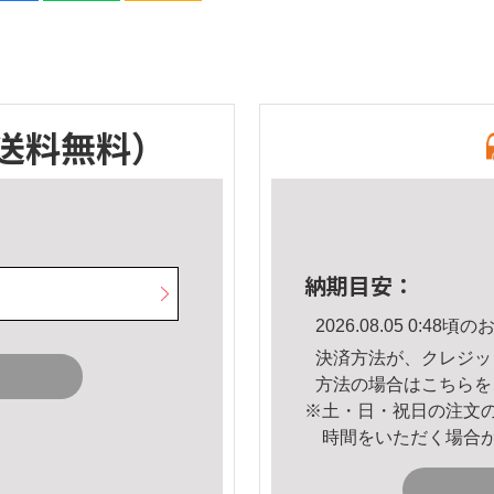
送料無料）
納期目安：
2026.08.05 0:4
決済方法が、クレジッ
方法の場合は
こちら
を
※土・日・祝日の注文
時間をいただく場合
。