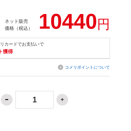
10440
円
ネット販売
価格（税込）
メリカードでお支払いで
ト獲得
コメリポイントについて