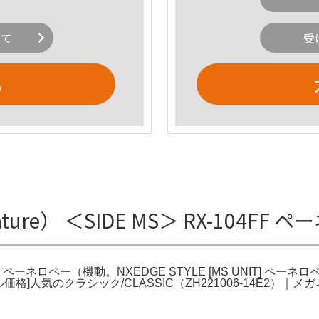
いて
受
る
ature） ＜SIDE MS＞ RX-104
-104FF ペーネロペー（機動。NXEDGE STYLE [MS UNIT] 
。セール価格]人気のクラシック/CLASSIC（ZH221006-14E2）｜メ