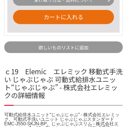
カートに入れる
欲しいものリストに追加
ｃ19 Elemic エレミック 移動式手洗
い じゃぶじゃぶ 可動式給排水ユニッ
ト“じゃぶじゃぶ” - 株式会社エレミッ
クの詳細情報
可動式給排水ユニット“じゃぶじゃぶ” - 株式会社エレミッ
ク。可動式手洗いユニット じゃぶじゃぶスタンダード
EMC-J550-SKJN-BP。じゃぶじゃぶスリム - 株式会社エ