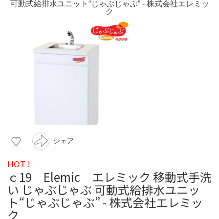
シェア
HOT !
ｃ19 Elemic エレミック 移動式手洗
い じゃぶじゃぶ 可動式給排水ユニッ
ト“じゃぶじゃぶ” - 株式会社エレミッ
ク