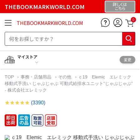
詳しくは
THEBOOKMARKWORLD.COM
こちら
0
THEBOOKMARKWORLD.COM
マイストア
変更
TOP
事務・店舗用品
その他
ｃ19 Elemic エレミック
移動式手洗い じゃぶじゃぶ 可動式給排水ユニット“じゃぶじゃぶ”
- 株式会社エレミック
(3390)