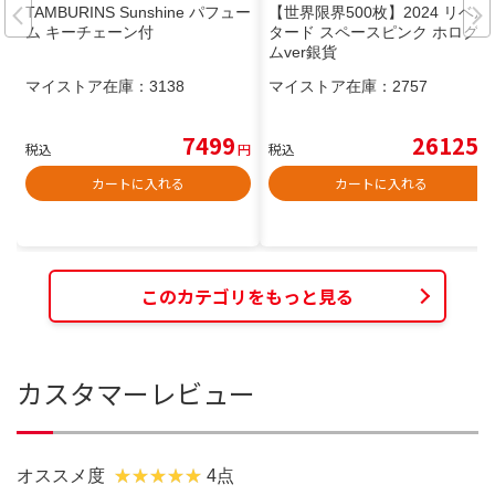
TAMBURINS Sunshine パフュー
【世界限界500枚】2024 リベル
ム キーチェーン付
タード スペースピンク ホログラ
ムver銀貨
マイストア在庫：
3138
マイストア在庫：
2757
7499
26125
税込
円
税込
円
カートに入れる
カートに入れる
このカテゴリをもっと見る
カスタマーレビュー
オススメ度
4点