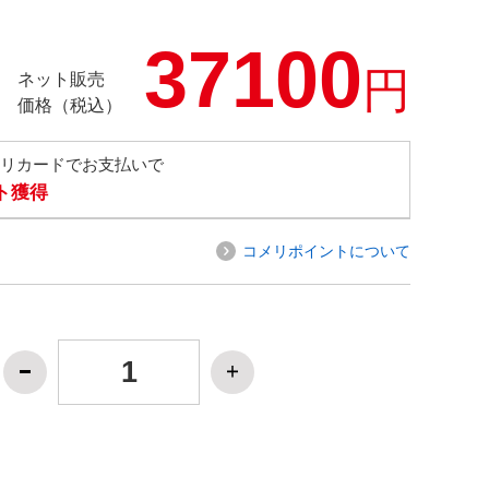
37100
円
ネット販売
価格（税込）
メリカードでお支払いで
ト獲得
コメリポイントについて