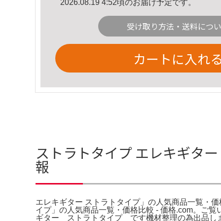
2026.08.19 4:52頃のお届け予定です。
受け取り方法・送料につ
カートに入れ
ストラトタイプ エレキギター 
報
エレキギター ストラトタイプ」の人気商品一覧・価格
イプ」の人気商品一覧・価格比較 - 価格.com。ご
ギター ストラトタイプ です機材整理の為出品しま