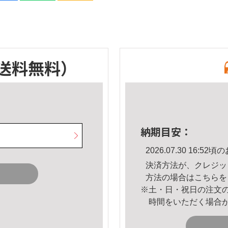
送料無料）
納期目安：
2026.07.30 16:
決済方法が、クレジッ
方法の場合は
こちら
を
※土・日・祝日の注文
時間をいただく場合
。