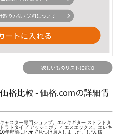
け取り方法・送料について
カートに入れる
欲しいものリストに追加
比較 - 価格.comの詳細情
ラトキャスター専門ショップ。エレキギター ストラトタ
 ストラトタイプ アッシュボディ エスエックス。エレキ
10年程前に地元で見つけ購入しました。し*ん様