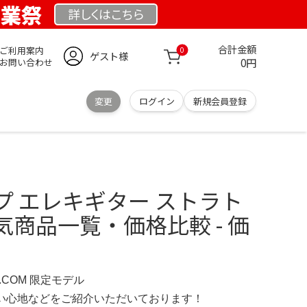
創業祭
詳しくは
こちら
合計金額
ご利用案内
0
ゲスト様
0円
お問い合わせ
変更
ログイン
新規会員登録
プ エレキギター ストラト
商品一覧・価格比較 - 価
D.COM 限定モデル
の使い心地などをご紹介いただいております！