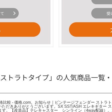
いて
受
る
ストラトタイプ」の人気商品一覧・価格
比較 - 価格.com。お知らせ｜ビンテージフェンダー スト
覧いただきありがとうございます。SX SST/ASH エレキギター
す。【改造品】テレキャスター シンライン（4way配線）。