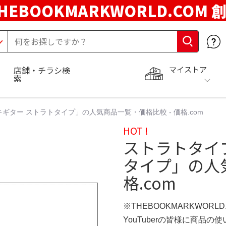
HEBOOKMARKWORLD.COM 
マイストア
店舗・チラシ検
索
ギター ストラトタイプ」の人気商品一覧・価格比較 - 価格.com
HOT !
ストラトタイ
タイプ」の人気
格.com
※THEBOOKMARKWORL
YouTuberの皆様に商品