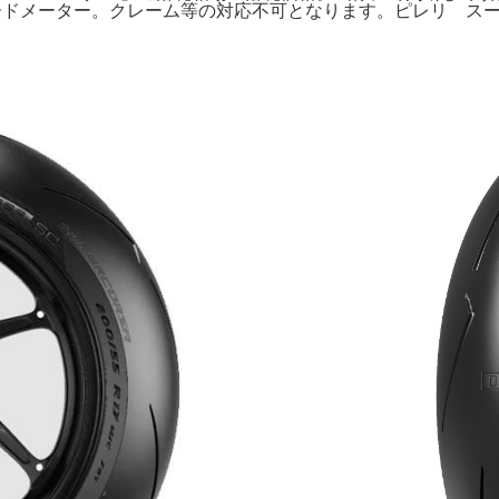
スピードメーター。クレーム等の対応不可となります。ピレリ スーパーコ