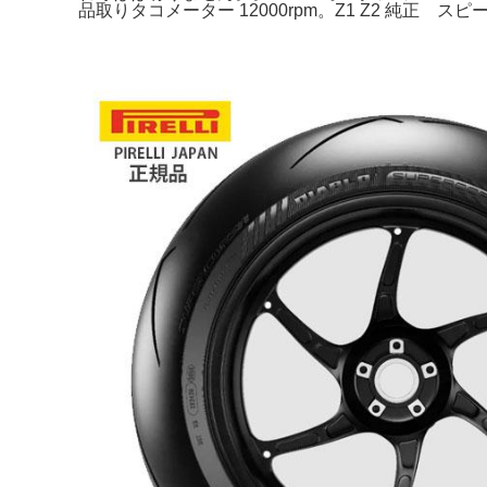
品取りタコメーター 12000rpm。Z1 Z2 純正 