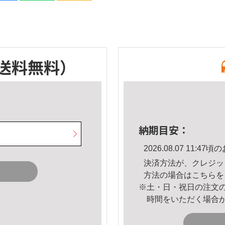
送料無料）
納期目安：
2026.08.07 11:
決済方法が、クレジッ
方法の場合は
こちら
を
※土・日・祝日の注文
時間をいただく場合
。