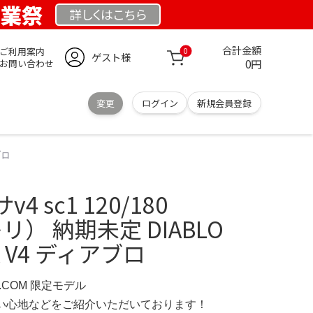
創業祭
詳しくは
こちら
合計金額
ご利用案内
0
ゲスト様
0円
お問い合わせ
変更
ログイン
新規会員登録
ブロ
 sc1 120/180
レリ） 納期未定 DIABLO
A V4 ディアブロ
D.COM 限定モデル
の使い心地などをご紹介いただいております！