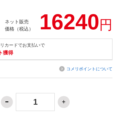
16240
円
ネット販売
価格（税込）
メリカードでお支払いで
ト獲得
コメリポイントについて