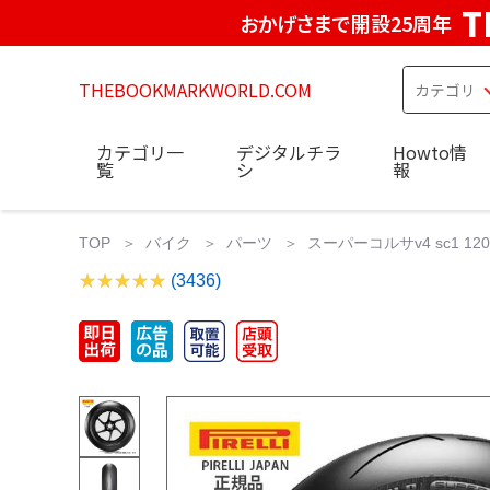
T
おかげさまで開設25周年
THEBOOKMARKWORLD.COM
カテゴリ一
デジタルチラ
Howto情
覧
シ
報
TOP
バイク
パーツ
スーパーコルサv4 sc1 120
(3436)