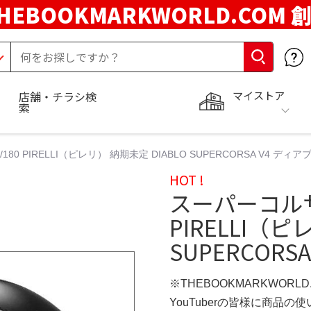
HEBOOKMARKWORLD.COM 
マイストア
店舗・チラシ検
索
/180 PIRELLI（ピレリ） 納期未定 DIABLO SUPERCORSA V4 ディア
HOT !
スーパーコルサv4
PIRELLI（ピ
SUPERCORS
※THEBOOKMARKWORL
YouTuberの皆様に商品