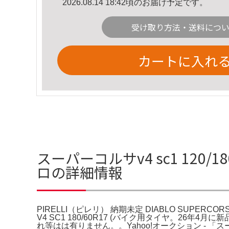
2026.08.14 18:42頃のお届け予定です。
受け取り方法・送料につ
カートに入れ
スーパーコルサv4 sc1 120/18
ロの詳細情報
PIRELLI（ピレリ） 納期未定 DIABLO SUPERCORSA
V4 SC1 180/60R17 (バイク用タイヤ。2
れ等はは有りません。。Yahoo!オークション - 「