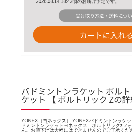
2026.08.14 18:42頃のお届け予定です。
受け取り方法・送料につ
カートに入れ
バドミントンラケット ボルトリ
ケット 【 ボルトリック Zの
YONEX（ヨネックス） YONEXバドミントンラケ
ドミントンラケットヨネックス ボルトリックzフォ
ん。お値下げは大幅にはできませんのでご了承ください。A