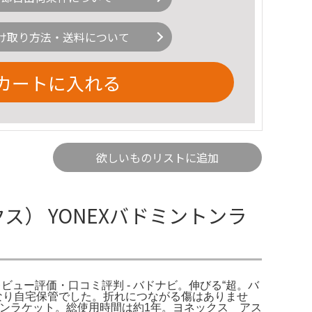
け取り方法・送料について
カートに入れる
欲しいものリストに追加
ス） YONEXバドミントンラ
レビュー評価・口コミ評判 - バドナビ。伸びる“超。バ
くなり自宅保管でした。折れにつながる傷はありませ
ドミントンラケット。総使用時間は約1年。ヨネックス アス