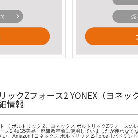
いて
受
る
ックZフォース2 YONEX（ヨネック
詳細情報
ット 【 ボルトリック Z。ヨネックス ボルトリックZフォースの
ース2 4uG5美品 廃盤数年前に使用していましたが使わな
mazon | ヨネックス ボルトリック Z-Force II バ