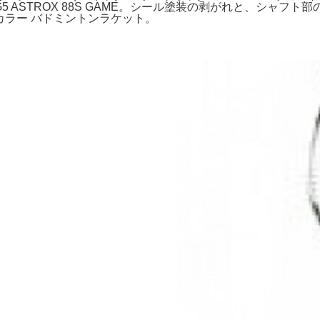
 4UG5 ASTROX 88S GAME。シール塗装の剥がれと、シ
 限定カラー バドミントンラケット。