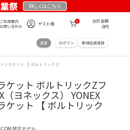
創業祭
詳しくは
こちら
合計金額
ご利用案内
0
ゲスト様
0円
お問い合わせ
変更
ログイン
新規会員登録
トンラケット 【 ボルトリック Z
ラケット ボルトリックZフ
EX（ヨネックス） YONEX
ラケット 【 ボルトリック
D.COM 限定モデル