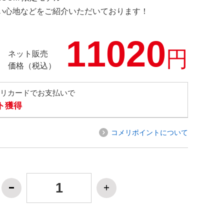
の使い心地などをご紹介いただいております！
11020
円
ネット販売
価格（税込）
メリカードでお支払いで
ト獲得
コメリポイントについて