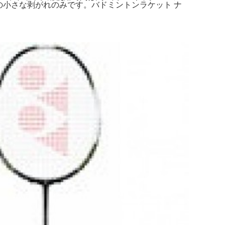
ャフト部の小さな剥がれのみです。バドミントンラケット ナ