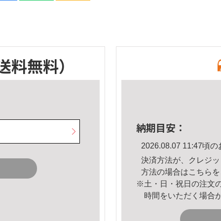
送料無料）
納期目安：
2026.08.07 11:
決済方法が、クレジッ
方法の場合は
こちら
を
※土・日・祝日の注文
時間をいただく場合
。