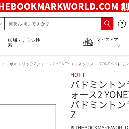
HEBOOKMARKWORLD.COM 
マイストア
店舗・チラシ検
索
ト ボルトリックZフォース2 YONEX（ヨネックス） YONEXバドミン
HOT !
バドミントン
ォース2 YON
バドミントン
Z
※THEBOOKMARKWORL