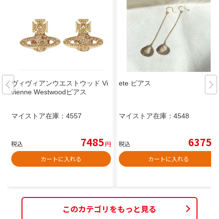
ヴィヴィアンウエストウッド Vi
ete ピアス
vienne Westwoodピアス
マイストア在庫：
4557
マイストア在庫：
4548
7485
6375
税込
円
税込
円
カートに入れる
カートに入れる
このカテゴリをもっと見る