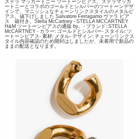
ステラ マッカートニー ツートーンピアス。ステラマッカ
ートニーとコラボのゴールドとシルバーのツートーンデザ
インで、マニッシュなチェーンリンクスタイルのメタルピ
アス。値下げしました Salvatore Ferragamo ヴァラ ピア
ス 箱付き。Stella McCartney - STELLA MCCARTNEY
H&M ツートーンピアスの通販 by。- ブランド: STELLA
McCARTNEY - カラー: ゴールドとシルバー- スタイル: ツ
ートーンピアス- 素材: メタル- デザイン: チェーンリンクス
タイル内容確認のため開封はしましたが、未着用で新品の
ままの配送となります。