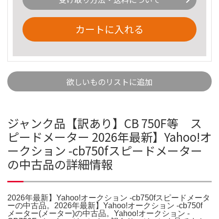
カートに入れる
欲しいものリストに追加
ジャンク品【訳あり】CB 750F等 ス
ピードメーター 2026年最新】Yahoo!オ
ークション -cb750fスピードメーター
の中古品の詳細情報
2026年最新】Yahoo!オークション -cb750fスピードメータ
ーの中古品。2026年最新】Yahoo!オークション -cb750f
メーター(メーター)の中古品。Yahoo!オークション -