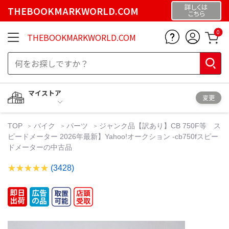
詳しくは
THEBOOKMARKWORLD.COM
こちら
0
THEBOOKMARKWORLD.COM
マイストア
変更
TOP
バイク
パーツ
ジャンク品【訳あり】CB 750F等 ス
ピードメーター 2026年最新】Yahoo!オークション -cb750fスピー
ドメーターの中古品
(3428)