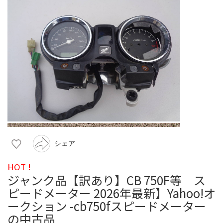
シェア
HOT !
ジャンク品【訳あり】CB 750F等 ス
ピードメーター 2026年最新】Yahoo!オ
ークション -cb750fスピードメーター
の中古品