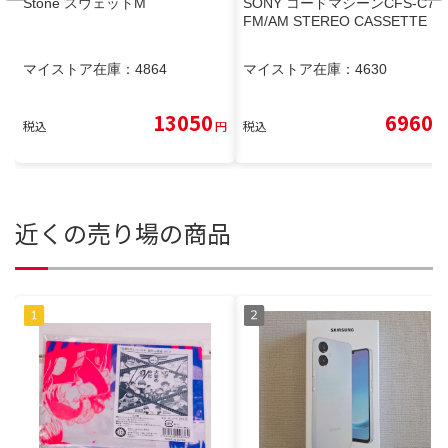
Stone スウェットM
SONY コードマシーンCFS-C7
FM/AM STEREO CASSETTE
マイストア在庫：
4864
マイストア在庫：
4630
13050
6960
税込
円
税込
円
近くの売り場の商品