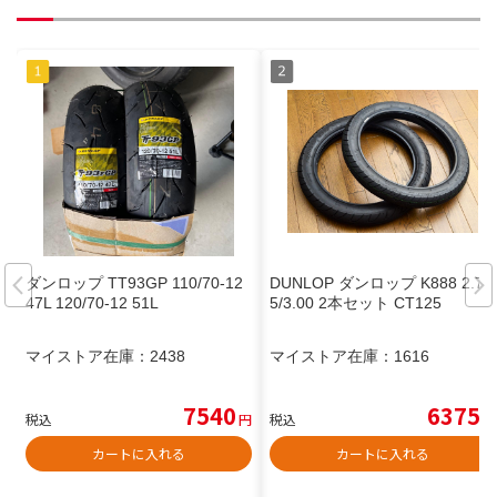
ダンロップ TT93GP 110/70-12
DUNLOP ダンロップ K888 2.7
47L 120/70-12 51L
5/3.00 2本セット CT125
マイストア在庫：
2438
マイストア在庫：
1616
7540
6375
税込
円
税込
円
カートに入れる
カートに入れる