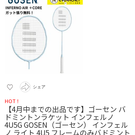
シェア
HOT !
【4月中までの出品です】ゴーセン バ
ドミントンラケット インフェルノ
4U5G GOSEN（ゴーセン） インフェル
ノ ライト 4U5 フレームのみバドミント