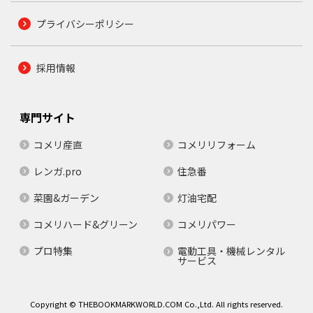
プライバシーポリシー
採用情報
専門サイト
コメリ産直
コメリリフォーム
レンガ.pro
住急番
菜園&ガーデン
灯油宅配
コメリハード&グリーン
コメリパワー
プロ特集
電動工具・機械レンタル
サービス
Copyright © THEBOOKMARKWORLD.COM Co.,Ltd. All rights reserved.