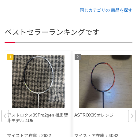
同じカテゴリの 商品を探す
ベストセラーランキングです
アストロクス99Pro2gen 桃田賢
ASTROX99オレンジ
斗モデル 4U5
マイストア在庫：
2622
マイストア在庫：
4082