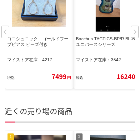
ココシュニック ゴールドフー
Bacchus TACTICS-BP/R BL-B
プピアス ビーズ付き
ユニバースシリーズ
マイストア在庫：
4217
マイストア在庫：
3542
7499
16240
税込
円
税込
円
近くの売り場の商品