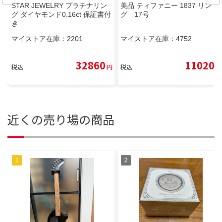
STAR JEWELRY プラチナリン
美品 ティファニー 1837 リン
グ ダイヤモンド0.16ct 保証書付
グ 17号
き
マイストア在庫：
2201
マイストア在庫：
4752
32860
11020
税込
円
税込
円
近くの売り場の商品