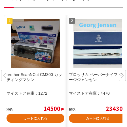
brother ScanNCut CM300 カッ
ブロッサム ペーパーナイフ ジョ
ティングマシン
ージジェンセン
マイストア在庫：
1272
マイストア在庫：
4470
14500
23430
税込
円
税込
円
カートに入れる
カートに入れる