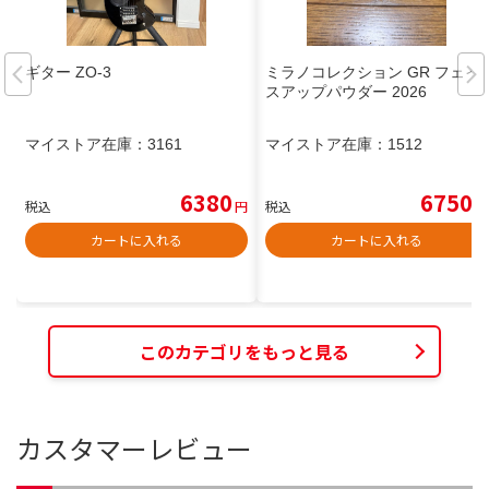
ギター ZO-3
ミラノコレクション GR フェイ
スアップパウダー 2026
マイストア在庫：
3161
マイストア在庫：
1512
6380
6750
税込
円
税込
円
カートに入れる
カートに入れる
このカテゴリをもっと見る
カスタマーレビュー