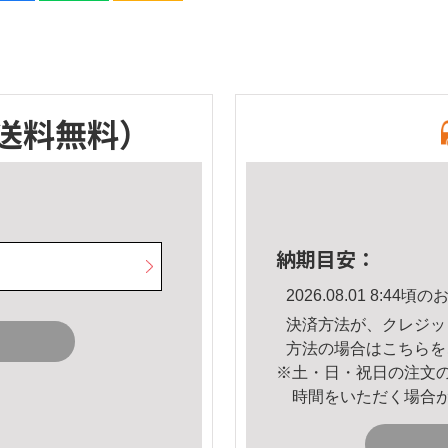
送料無料）
納期目安：
2026.08.01 8:4
決済方法が、クレジッ
方法の場合は
こちら
を
※土・日・祝日の注文
時間をいただく場合
。