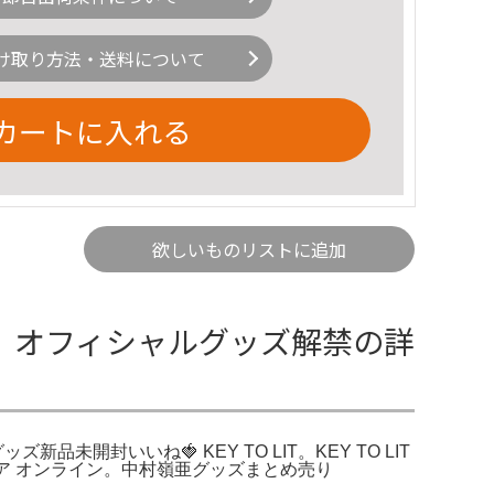
け取り方法・送料について
カートに入れる
欲しいものリストに追加
UYA』 オフィシャルグッズ解禁の詳
未開封いいね🍓 KEY TO LIT。KEY TO LIT
トア オンライン。中村嶺亜グッズまとめ売り