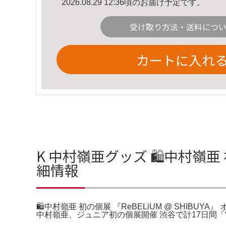
2026.08.29 12:36頃のお届け予定です。
受け取り方法・送料につ
カートに入れ
K 中村嶺亜グッズ 🛍中村嶺亜 
細情報
🛍中村嶺亜 初の個展 『ReBELiUM @ SHIBUY
中村嶺亜、ジュニア初の個展開催 渋谷で計17日間「