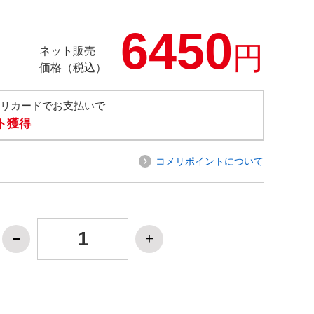
6450
円
ネット販売
価格（税込）
メリカードでお支払いで
ト獲得
コメリポイントについて